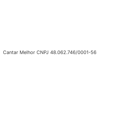
Cantar Melhor CNPJ 48.062.746/0001-56
Políticas de Privacidade
– Termos de Uso