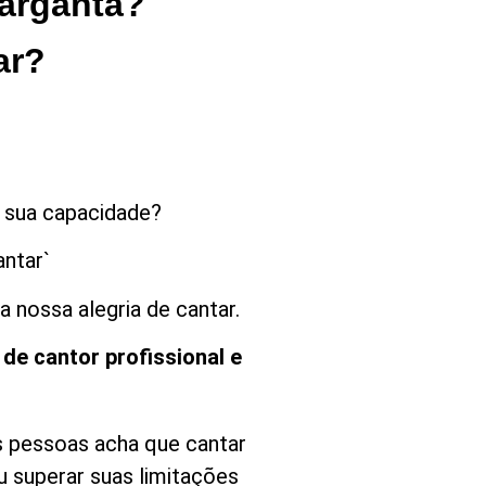
arganta?
ar?
e sua capacidade?
antar`
 nossa alegria de cantar.
de cantor profissional e
as pessoas acha que cantar
 superar suas limitações