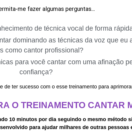
ermita-me fazer algumas perguntas…
onhecimento de técnica vocal de forma rápi
ntar dominando as técnicas da voz que eu 
s como cantor profissional?
nicas para você cantar com uma afinação pe
confiança?
 de ter sucesso com o esse treinamento para aprimorar
RA O TREINAMENTO CANTAR 
ando 10 minutos por dia seguindo o mesmo método
s
esenvolvido para ajudar milhares de outras pessoas