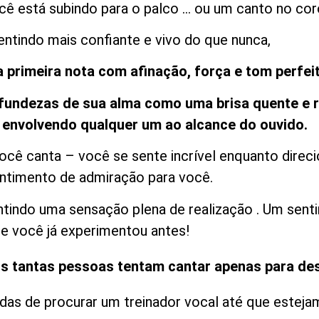
ê está subindo para o palco … ou um canto no coro
ntindo mais confiante e vivo do que nunca,
a primeira nota com afinação, força e tom perfe
rofundezas de sua alma como uma brisa quente e 
 envolvendo qualquer um ao alcance do ouvido.
ê canta – você se sente incrível enquanto direcio
ntimento de admiração para você.
tindo uma sensação plena de realização . Um sent
e você já experimentou antes!
is tantas pessoas tentam cantar apenas para des
das de procurar um treinador vocal até que esteja