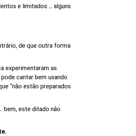
entos e limitados … alguns
rário, de que outra forma
nca experimentaram as
m pode cantar bem usando
que “não estão preparados
… bem, este ditado não
e.