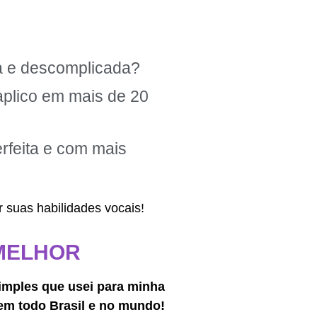
da e descomplicada?
aplico em mais de 20
rfeita e com mais
 suas habilidades vocais!
MELHOR
imples
que usei para minha
 em todo Brasil e no mundo!