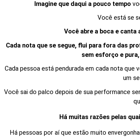
Imagine que daqui a pouco tempo
voc
Você está se se
Você abre a boca e canta 
Cada nota que se segue, flui para fora das p
sem esforço e pura,
Cada pessoa está pendurada em cada nota que voc
um se
Você sai do palco depois de sua performance sen
qu
Há muitas razões pelas qua
Há pessoas por aí que estão muito envergonha