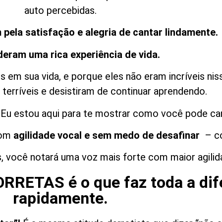
auto percebidas.
pela satisfação e alegria de cantar lindamente.
deram uma rica experiência de vida.
em sua vida, e porque eles não eram incríveis nis
terríveis e desistiram de continuar aprendendo.
Eu estou aqui para te mostrar como você pode can
om
agilidade vocal e sem medo de desafinar
– co
es, você notará uma voz mais forte com maior agil
ORRETAS é o que faz toda a dif
rapidamente.