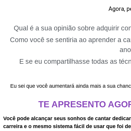
Agora, p
Qual é a sua opinião sobre adquirir c
Como você se sentiria ao aprender a ca
ano
E se eu compartilhasse todas as téc
Eu sei que você aumentará ainda mais a sua chance
TE APRESENTO AGO
Você pode alcançar seus sonhos de cantar dedic
carreira e o mesmo
sistema fácil de usar
que foi d