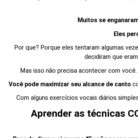
Muitos se enganaram 
Eles per
Por que? Porque eles tentaram algumas vezes 
decidiram que eram 
Mas isso não precisa acontecer com você. 
Você pode maximizar seu alcance de canto
c
Com alguns exercícios vocais diários simpl
Aprender as técnicas C