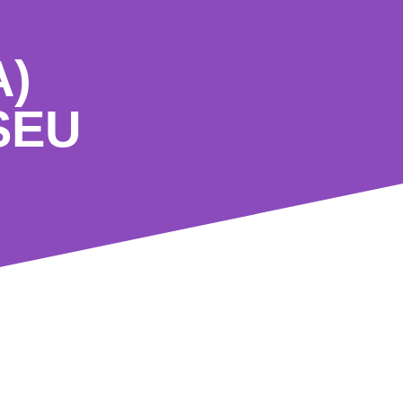
A)
SEU