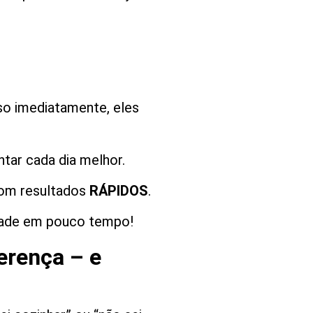
so imediatamente, eles
tar cada dia melhor.
m resultados
RÁPIDOS
.
idade em pouco tempo!
erença – e