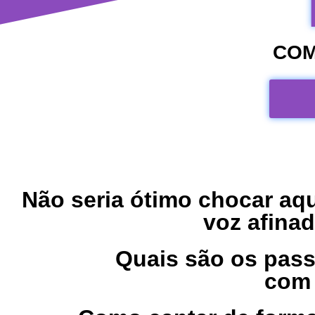
COM
Não seria ótimo chocar aq
voz afinad
Quais são os pass
com 