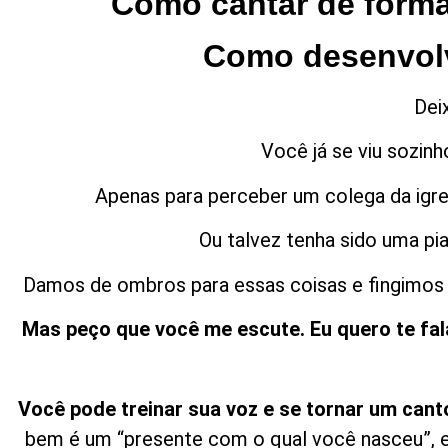
Como cantar de forma
Como desenvolv
Dei
Você já se viu sozin
Apenas para perceber um colega da igre
Ou talvez tenha sido uma pi
Damos de ombros para essas coisas e fingimos q
Mas peço que você me escute. Eu quero te fal
Você pode treinar sua voz e se tornar um cant
bem é um “presente com o qual você nasceu”, e