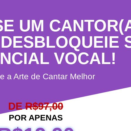
SE UM CANTOR(
: DESBLOQUEIE 
NCIAL VOCAL!
e a Arte de Cantar Melhor
DE
R$97,00
POR APENAS