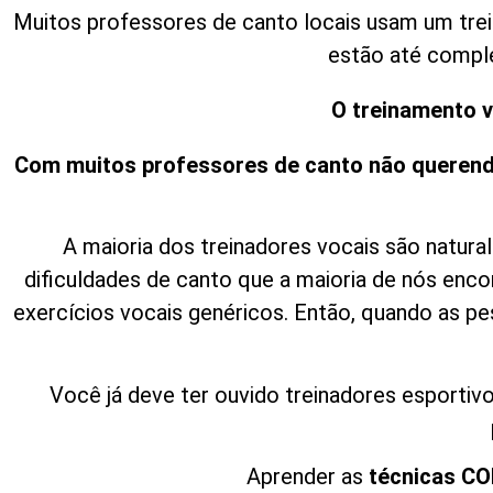
Muitos professores de canto locais usam um trei
estão até compl
O treinamento v
Com muitos professores de canto não querend
A maioria dos treinadores vocais são natura
dificuldades de canto que a maioria de nós en
exercícios vocais genéricos. Então, quando as 
Você já deve ter ouvido treinadores esportiv
Aprender as
técnicas C