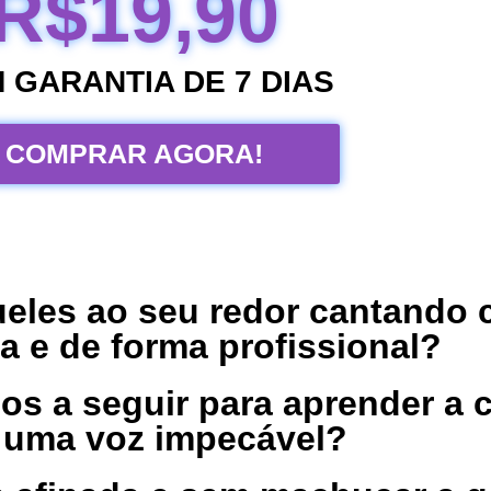
R$19,90
 GARANTIA DE 7 DIAS
COMPRAR AGORA!
ueles ao seu redor cantando
a e de forma profissional?
os a seguir para aprender a 
uma voz impecável?