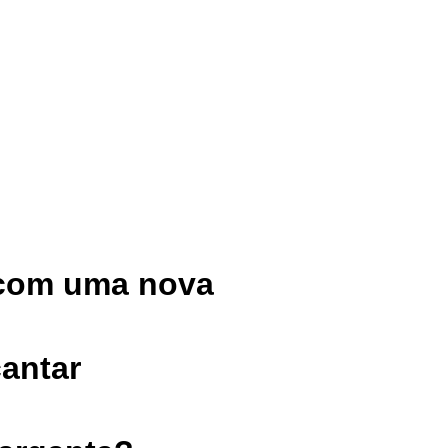
 com uma nova
cantar