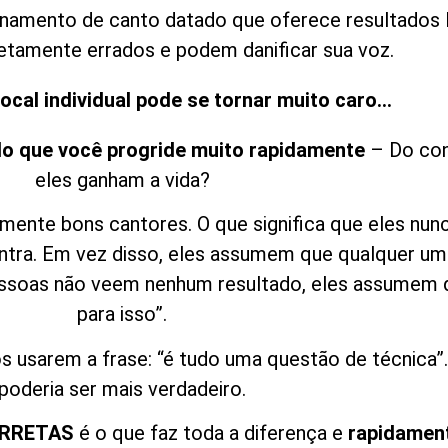
namento de canto datado que oferece resultados l
etamente errados e podem danificar sua voz.
ocal individual pode se tornar muito caro…
o que você progride muito rapidamente
– Do cont
eles ganham a vida?
lmente bons cantores. O que significa que eles nu
contra. Em vez disso, eles assumem que qualquer u
pessoas não veem nenhum resultado, eles assumem 
para isso”.
os usarem a frase: “é tudo uma questão de técnica”
poderia ser mais verdadeiro.
ORRETAS
é o que faz toda a diferença e
rapidament